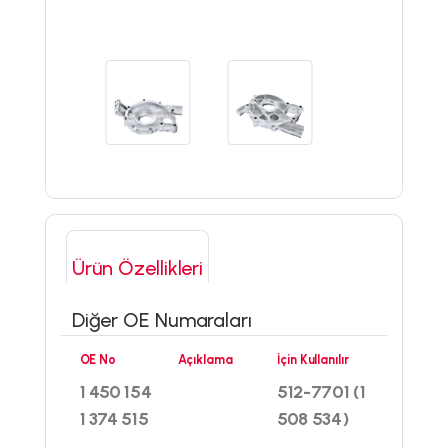
Ürün Özellikleri
Diğer OE Numaraları
OE No
Açıklama
İçin Kullanılır
1 450 154
512-7701 (1
1 374 515
508 534)