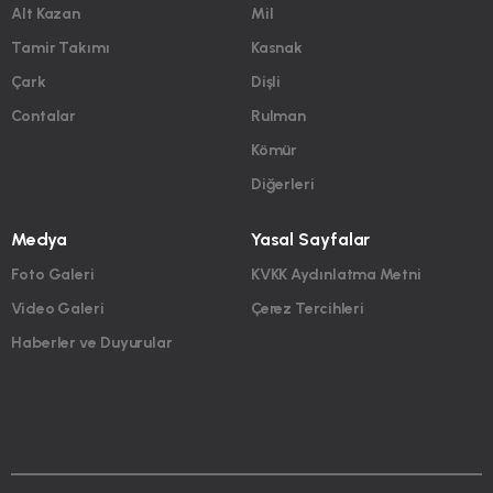
Alt Kazan
Mil
Tamir Takımı
Kasnak
Çark
Dişli
Contalar
Rulman
Kömür
Diğerleri
Medya
Yasal Sayfalar
Foto Galeri
KVKK Aydınlatma Metni
Video Galeri
Çerez Tercihleri
Haberler ve Duyurular