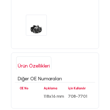
Ürün Özellikleri
Diğer OE Numaraları
OE No
Açıklama
İçin Kullanılır
118x16 mm
708-7701