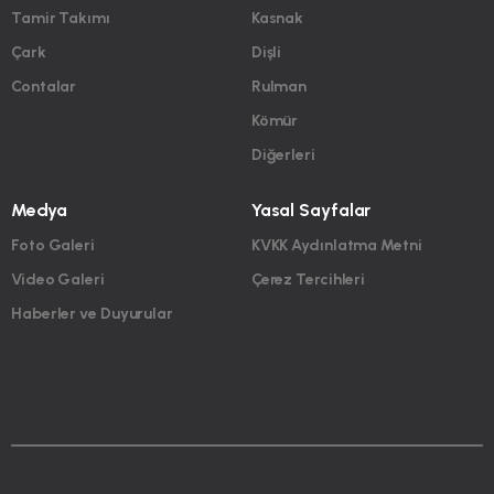
Tamir Takımı
Kasnak
Çark
Dişli
Contalar
Rulman
Kömür
Diğerleri
Medya
Yasal Sayfalar
Foto Galeri
KVKK Aydınlatma Metni
Video Galeri
Çerez Tercihleri
Haberler ve Duyurular