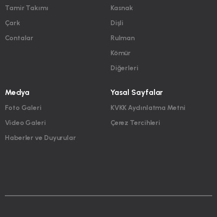
Tamir Takımı
Kasnak
Çark
Dişli
Contalar
Rulman
Kömür
Diğerleri
Medya
Yasal Sayfalar
Foto Galeri
KVKK Aydınlatma Metni
Video Galeri
Çerez Tercihleri
Haberler ve Duyurular