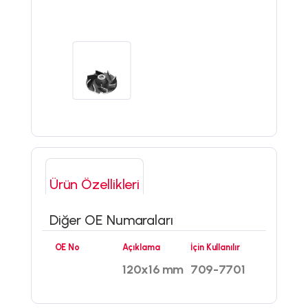
Ürün Özellikleri
Diğer OE Numaraları
OE No
Açıklama
İçin Kullanılır
120x16 mm
709-7701