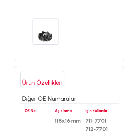
Ürün Özellikleri
Diğer OE Numaraları
OE No
Açıklama
İçin Kullanılır
115x16 mm
711-7701
712-7701