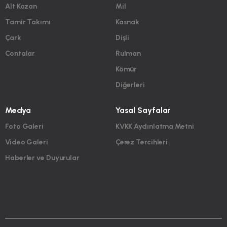
Alt Kazan
Mil
Tamir Takımı
Kasnak
Çark
Dişli
Contalar
Rulman
Kömür
Diğerleri
Medya
Yasal Sayfalar
Foto Galeri
KVKK Aydınlatma Metni
Video Galeri
Çerez Tercihleri
Haberler ve Duyurular