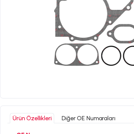
Ürün Özellikleri
Diğer OE Numaraları