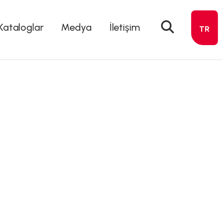
Kataloglar
Medya
İletişim
TR