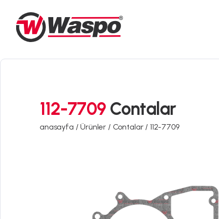
112-7709
Contalar
anasayfa /
Ürünler /
Contalar /
112-7709