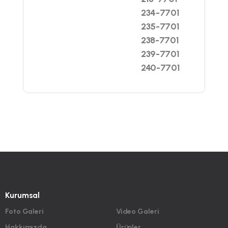
234-7701
235-7701
238-7701
239-7701
240-7701
Kurumsal
Foto Galeri
Video Galeri
Hakkımızda
Ürünler