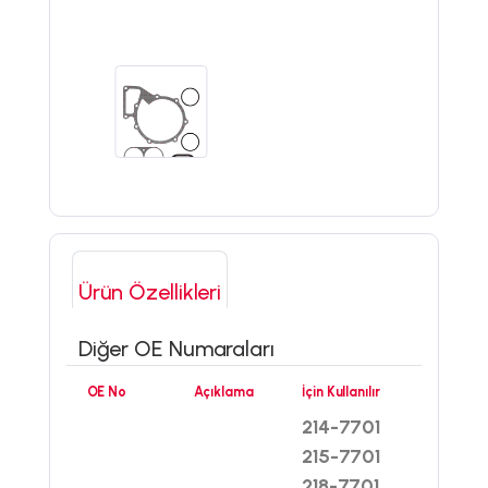
Ürün Özellikleri
Diğer OE Numaraları
OE No
Açıklama
İçin Kullanılır
214-7701
215-7701
218-7701