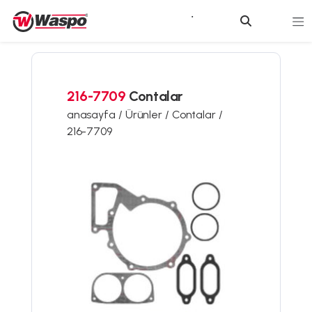
216-7709
Contalar
anasayfa /
Ürünler /
Contalar /
216-7709