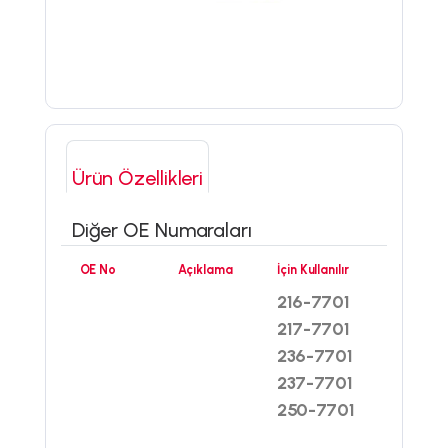
Ürün Özellikleri
Diğer OE Numaraları
OE No
Açıklama
İçin Kullanılır
216-7701
217-7701
236-7701
237-7701
250-7701