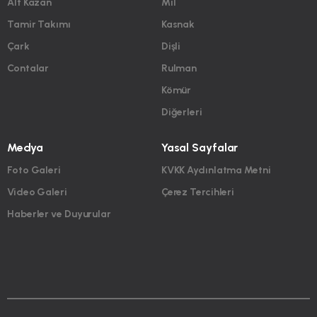
Alt Kazan
Mil
Tamir Takımı
Kasnak
Çark
Dişli
Contalar
Rulman
Kömür
Diğerleri
Medya
Yasal Sayfalar
Foto Galeri
KVKK Aydınlatma Metni
Video Galeri
Çerez Tercihleri
Haberler ve Duyurular