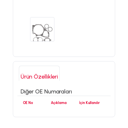
Ürün Özellikleri
Diğer OE Numaraları
OE No
Açıklama
İçin Kullanılır