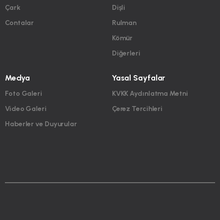
Çark
Dişli
Contalar
Rulman
Kömür
Diğerleri
Medya
Yasal Sayfalar
Foto Galeri
KVKK Aydınlatma Metni
Video Galeri
Çerez Tercihleri
Haberler ve Duyurular