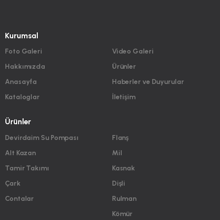
Kurumsal
Foto Galeri
Video Galeri
Hakkımızda
Ürünler
Anasayfa
Haberler ve Duyurular
Kataloglar
İletişim
Ürünler
Devirdaim Su Pompası
Flanş
Alt Kazan
Mil
Tamir Takımı
Kasnak
Çark
Dişli
Contalar
Rulman
Kömür