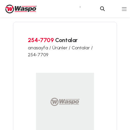
254-7709
Contalar
anasayfa /
Ürünler /
Contalar /
254-7709