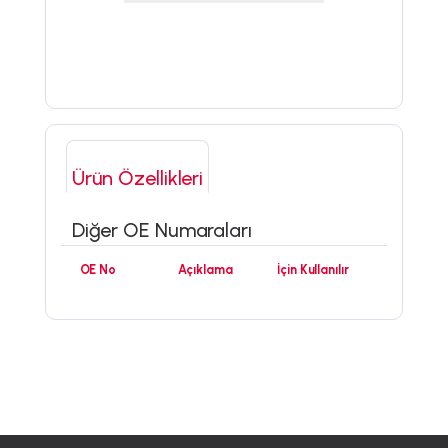
Ürün Özellikleri
Diğer OE Numaraları
OE No
Açıklama
İçin Kullanılır