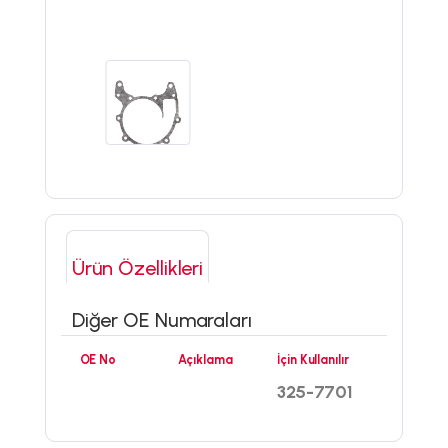
Ürün Özellikleri
Diğer OE Numaraları
OE No
Açıklama
İçin Kullanılır
325-7701