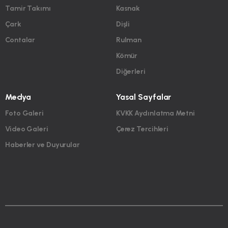
Tamir Takımı
Kasnak
Çark
Dişli
Contalar
Rulman
Kömür
Diğerleri
Medya
Yasal Sayfalar
Foto Galeri
KVKK Aydınlatma Metni
Video Galeri
Çerez Tercihleri
Haberler ve Duyurular