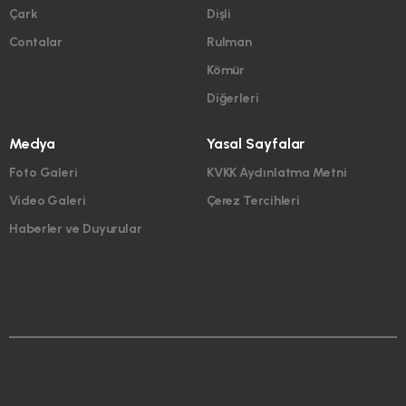
Çark
Dişli
Contalar
Rulman
Kömür
Diğerleri
Medya
Yasal Sayfalar
Foto Galeri
KVKK Aydınlatma Metni
Video Galeri
Çerez Tercihleri
Haberler ve Duyurular