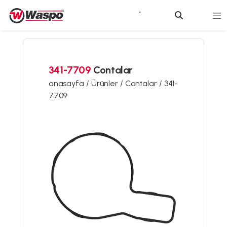
341-7709
Contalar
anasayfa /
Ürünler /
Contalar /
341-
7709