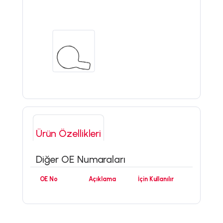
Ürün Özellikleri
Diğer OE Numaraları
OE No
Açıklama
İçin Kullanılır