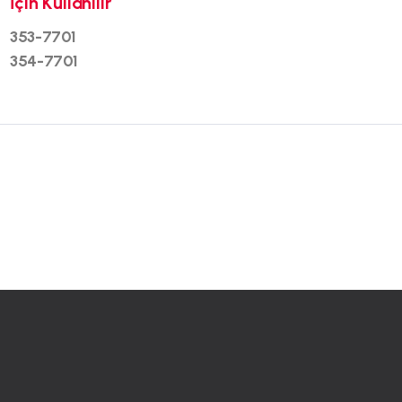
İçin Kullanılır
353-7701
354-7701