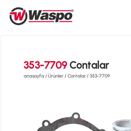
353-7709
Contalar
anasayfa /
Ürünler /
Contalar /
353-7709