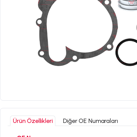
Ürün Özellikleri
Diğer OE Numaraları