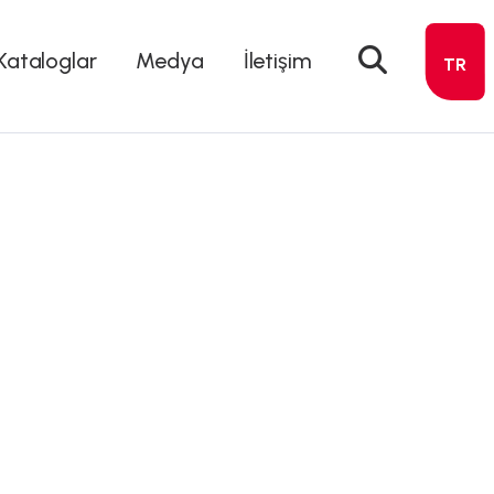
Kataloglar
Medya
İletişim
TR