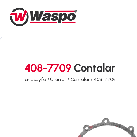
408-7709
Contalar
anasayfa /
Ürünler /
Contalar /
408-7709