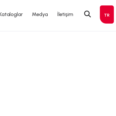
Kataloglar
Medya
İletişim
TR