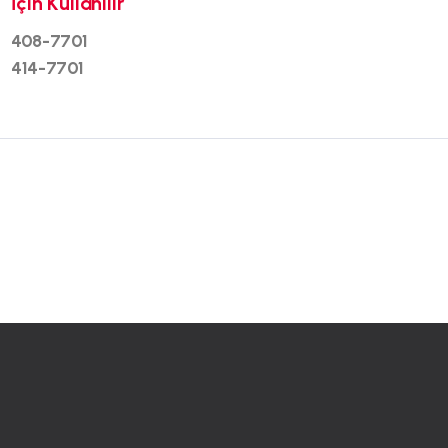
İçin Kullanılır
408-7701
414-7701