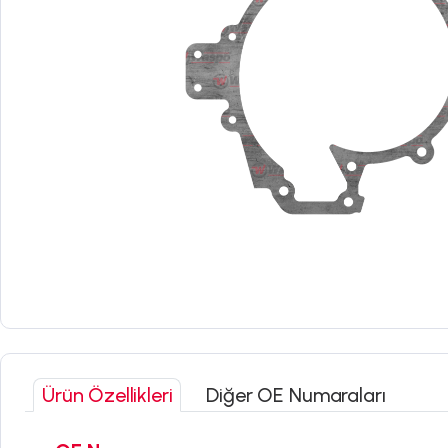
Ürün Özellikleri
Diğer OE Numaraları