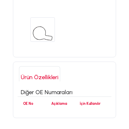
Ürün Özellikleri
Diğer OE Numaraları
OE No
Açıklama
İçin Kullanılır