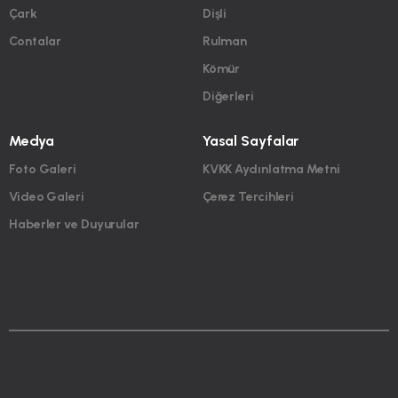
Çark
Dişli
Contalar
Rulman
Kömür
Diğerleri
Medya
Yasal Sayfalar
Foto Galeri
KVKK Aydınlatma Metni
Video Galeri
Çerez Tercihleri
Haberler ve Duyurular