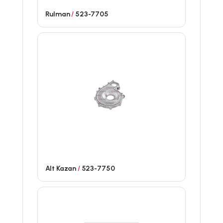
Rulman
/
523-7705
Alt Kazan
/
523-7750