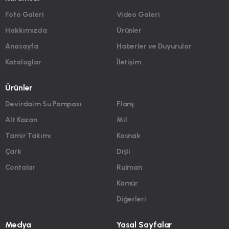
Foto Galeri
Video Galeri
Hakkımızda
Ürünler
Anasayfa
Haberler ve Duyurular
Kataloglar
İletişim
Ürünler
Devirdaim Su Pompası
Flanş
Alt Kazan
Mil
Tamir Takımı
Kasnak
Çark
Dişli
Contalar
Rulman
Kömür
Diğerleri
Medya
Yasal Sayfalar