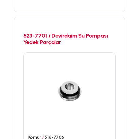
523-7701 / Devirdaim Su Pompası
Yedek Parçalar
Kömür
/
516-7706