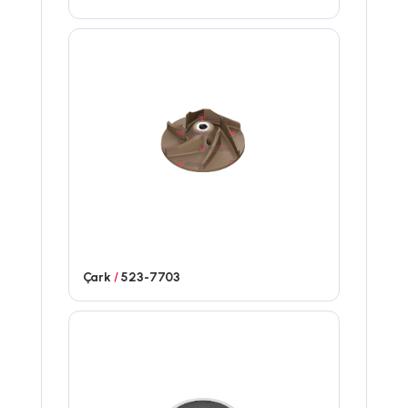
Çark
/
523-7703