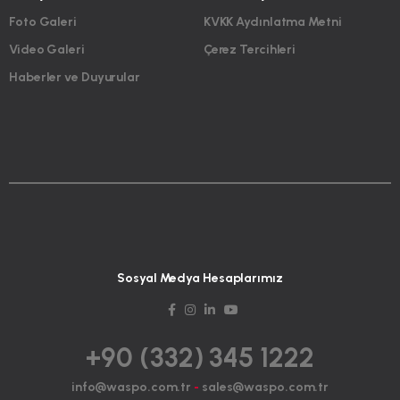
Foto Galeri
KVKK Aydınlatma Metni
Video Galeri
Çerez Tercihleri
Haberler ve Duyurular
Sosyal Medya Hesaplarımız
+90 (332) 345 1222
info@waspo.com.tr
-
sales@waspo.com.tr