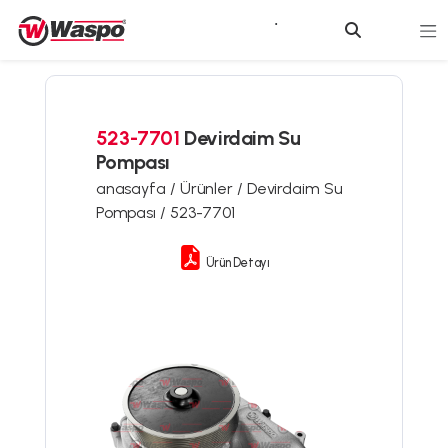
523-7701
Devirdaim Su
Pompası
anasayfa /
Ürünler /
Devirdaim Su
Pompası /
523-7701
Ürün Detayı