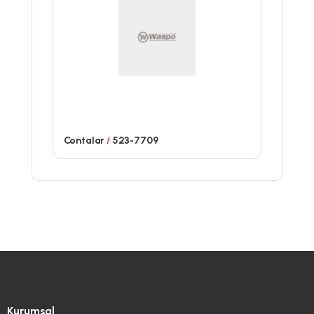
Contalar
/
523-7709
Kurumsal