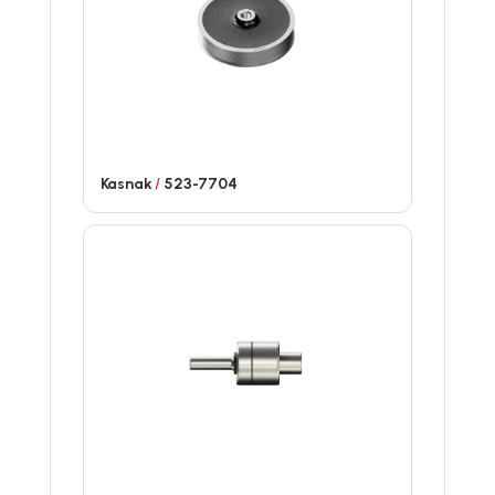
Kasnak
/
523-7704