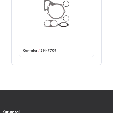
Contalar
/
214-7709
Kurumsal