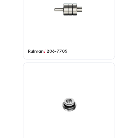
Rulman
/
206-7705