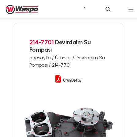
214-7701
Devirdaim Su
Pompası
anasayfa /
Ürünler /
Devirdaim Su
Pompası /
214-7701
Ürün Detayı