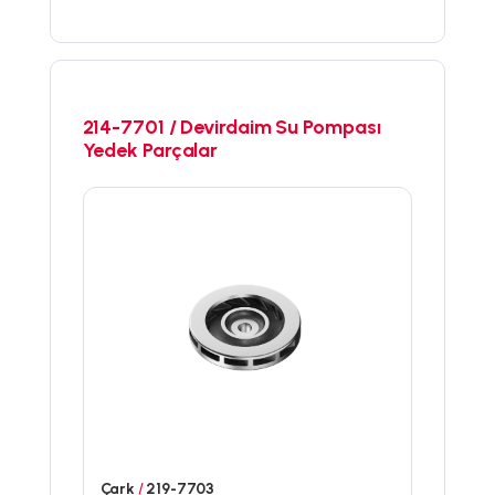
214-7701 / Devirdaim Su Pompası
Yedek Parçalar
Çark
/
219-7703