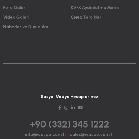
Foto Galeri
KVKK Aydınlatma Metni
Video Galeri
Çerez Tercihleri
Haberler ve Duyurular
Sosyal Medya Hesaplarımız
+90 (332) 345 1222
info@waspo.com.tr
-
sales@waspo.com.tr