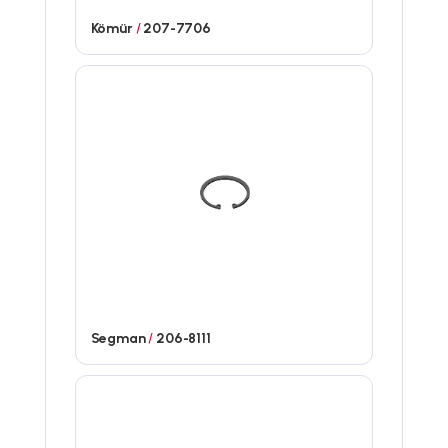
Kömür
/
207-7706
Segman
/
206-8111