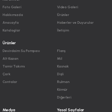
Foto Galeri
Video Galeri
Hakkımızda
Ürünler
Anasayfa
Haberler ve Duyurular
Kataloglar
İletişim
Ürünler
Devirdaim Su Pompası
Flanş
Alt Kazan
Mil
Tamir Takımı
Kasnak
Çark
Dişli
Contalar
Rulman
Kömür
Diğerleri
Medya
Yasal Sayfalar