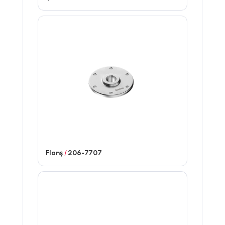
Flanş
/
206-7707