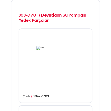
303-7701 / Devirdaim Su Pompası
Yedek Parçalar
Çark
/
306-7703