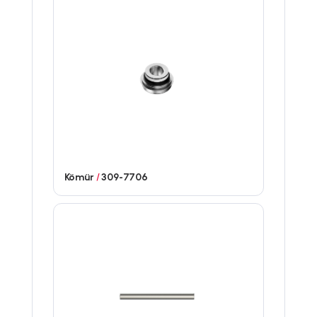
Kömür
/
309-7706