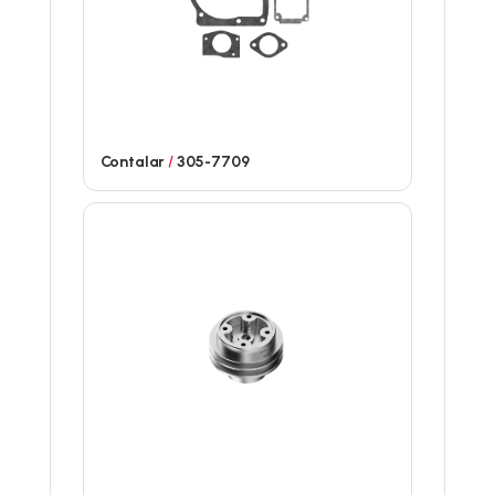
Contalar
/
305-7709