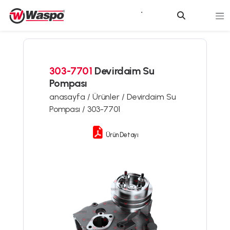
303-7701
Devirdaim Su
Pompası
anasayfa /
Ürünler /
Devirdaim Su
Pompası /
303-7701
Ürün Detayı