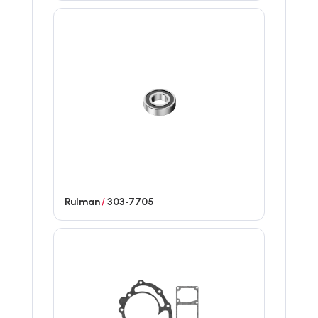
Rulman
/
303-7705