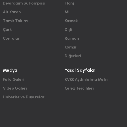
Devirdaim Su Pompası
Flanş
Alt Kazan
Mil
Tamir Takımı
Kasnak
Çark
Dişli
Contalar
Rulman
Kömür
Diğerleri
Medya
Yasal Sayfalar
Foto Galeri
KVKK Aydınlatma Metni
Video Galeri
Çerez Tercihleri
Haberler ve Duyurular