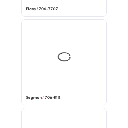
Flanş
/
706-7707
Segman
/
706-8111