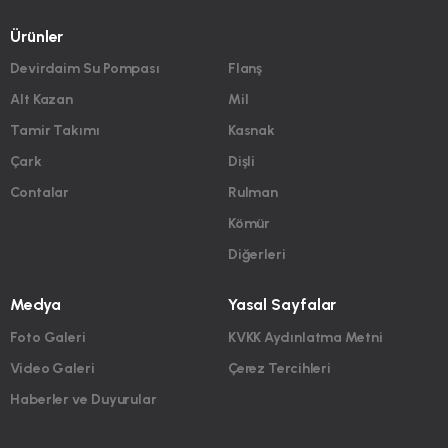
Ürünler
Devirdaim Su Pompası
Flanş
Alt Kazan
Mil
Tamir Takımı
Kasnak
Çark
Dişli
Contalar
Rulman
Kömür
Diğerleri
Medya
Yasal Sayfalar
Foto Galeri
KVKK Aydınlatma Metni
Video Galeri
Çerez Tercihleri
Haberler ve Duyurular