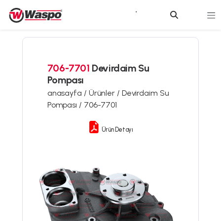
706-7701
Devirdaim Su
Pompası
anasayfa /
Ürünler /
Devirdaim Su
Pompası /
706-7701
Ürün Detayı