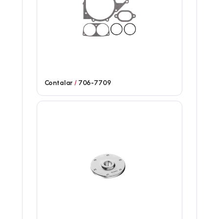
Contalar
/
706-7709