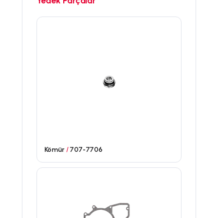
Yedek Parçalar
Kömür
/
707-7706