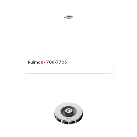
Rulman
/
706-7705