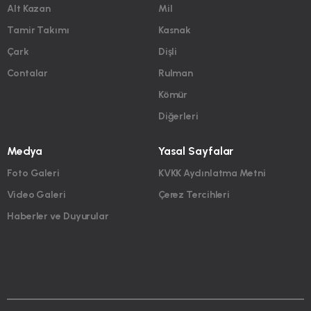
Alt Kazan
Mil
Tamir Takımı
Kasnak
Çark
Dişli
Contalar
Rulman
Kömür
Diğerleri
Medya
Yasal Sayfalar
Foto Galeri
KVKK Aydınlatma Metni
Video Galeri
Çerez Tercihleri
Haberler ve Duyurular