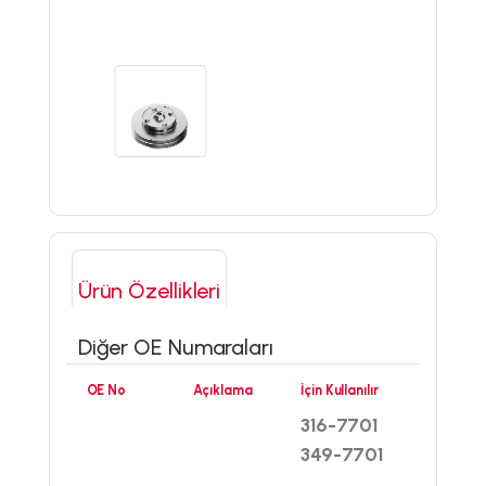
Ürün Özellikleri
Diğer OE Numaraları
OE No
Açıklama
İçin Kullanılır
316-7701
349-7701