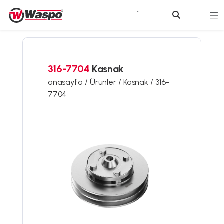
316-7704
Kasnak
anasayfa /
Ürünler /
Kasnak /
316-
7704