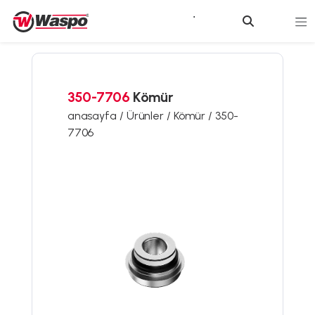
350-7706
Kömür
anasayfa /
Ürünler /
Kömür /
350-
7706