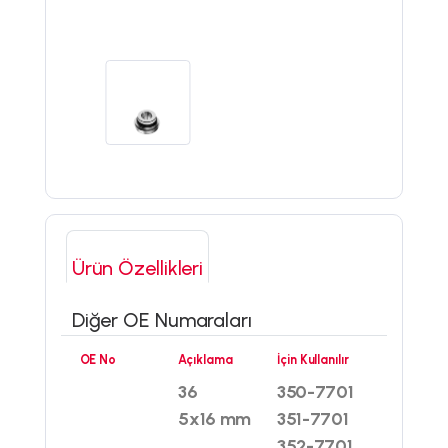
Ürün Özellikleri
Diğer OE Numaraları
OE No
Açıklama
İçin Kullanılır
36
350-7701
5x16 mm
351-7701
352-7701