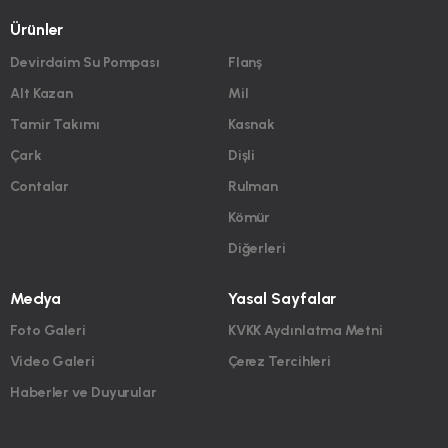
Ürünler
Devirdaim Su Pompası
Flanş
Alt Kazan
Mil
Tamir Takımı
Kasnak
Çark
Dişli
Contalar
Rulman
Kömür
Diğerleri
Medya
Yasal Sayfalar
Foto Galeri
KVKK Aydınlatma Metni
Video Galeri
Çerez Tercihleri
Haberler ve Duyurular