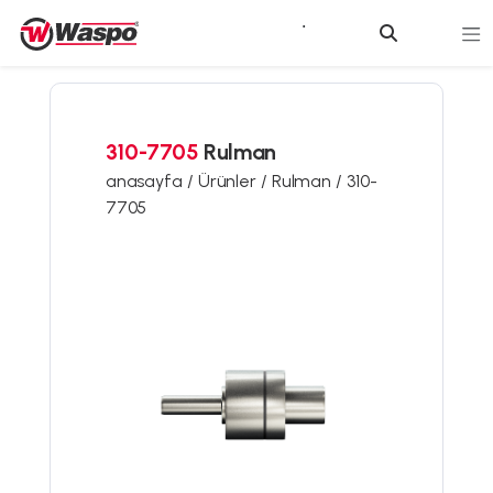
310-7705
Rulman
anasayfa /
Ürünler /
Rulman /
310-
7705