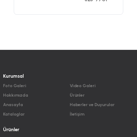
Kurumsal
Foto Galeri
Video Galeri
Hakkımızda
Ürünler
Anasayfa
Haberler ve Duyurular
Kataloglar
İletişim
Ürünler