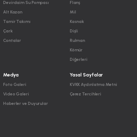
Devirdaim Su Pompası
Flanş
Alt Kazan
Mil
Tamir Takımı
Kasnak
Çark
Dişli
Contalar
Rulman
Kömür
Diğerleri
Medya
Yasal Sayfalar
Foto Galeri
KVKK Aydınlatma Metni
Video Galeri
Çerez Tercihleri
Haberler ve Duyurular