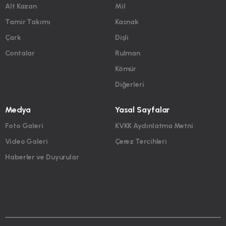
Alt Kazan
Mil
Tamir Takımı
Kasnak
Çark
Dişli
Contalar
Rulman
Kömür
Diğerleri
Medya
Yasal Sayfalar
Foto Galeri
KVKK Aydınlatma Metni
Video Galeri
Çerez Tercihleri
Haberler ve Duyurular