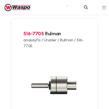
516-7705
Rulman
anasayfa /
Ürünler /
Rulman /
516-
7705