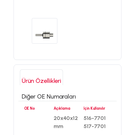
Ürün Özellikleri
Diğer OE Numaraları
OE No
Açıklama
İçin Kullanılır
20x40x12
516-7701
mm
517-7701