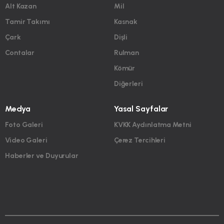
Alt Kazan
Mil
Tamir Takımı
Kasnak
Çark
Dişli
Contalar
Rulman
Kömür
Diğerleri
Medya
Yasal Sayfalar
Foto Galeri
KVKK Aydınlatma Metni
Video Galeri
Çerez Tercihleri
Haberler ve Duyurular