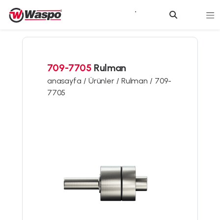
709-7705
Rulman
anasayfa /
Ürünler /
Rulman /
709-
7705