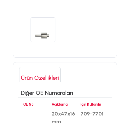
Ürün Özellikleri
Diğer OE Numaraları
OE No
Açıklama
İçin Kullanılır
20x47x16
709-7701
mm