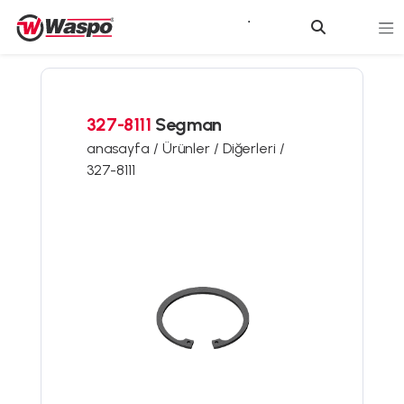
327-8111
Segman
anasayfa /
Ürünler /
Diğerleri /
327-8111