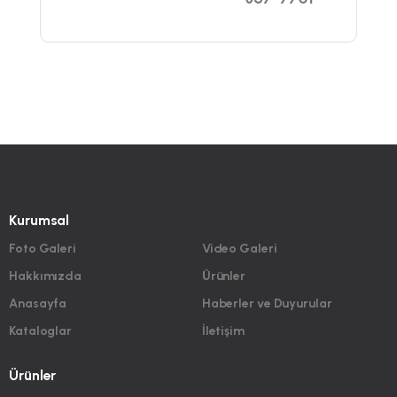
Kurumsal
Foto Galeri
Video Galeri
Hakkımızda
Ürünler
Anasayfa
Haberler ve Duyurular
Kataloglar
İletişim
Ürünler