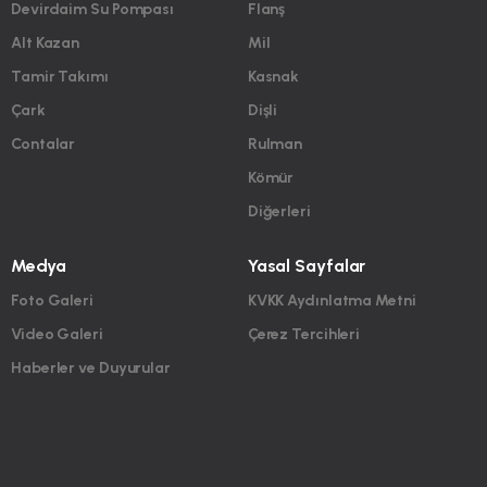
Devirdaim Su Pompası
Flanş
Alt Kazan
Mil
Tamir Takımı
Kasnak
Çark
Dişli
Contalar
Rulman
Kömür
Diğerleri
Medya
Yasal Sayfalar
Foto Galeri
KVKK Aydınlatma Metni
Video Galeri
Çerez Tercihleri
Haberler ve Duyurular