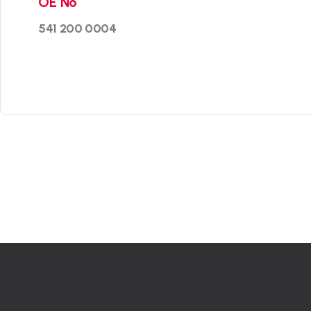
OE No
541 200 0004