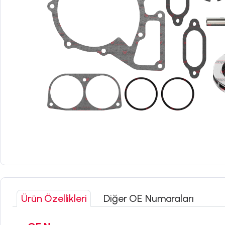
Ürün Özellikleri
Diğer OE Numaraları