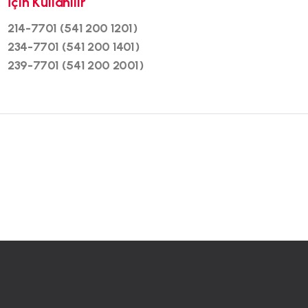
İçin Kullanılır
214-7701 (541 200 1201)
234-7701 (541 200 1401)
239-7701 (541 200 2001)