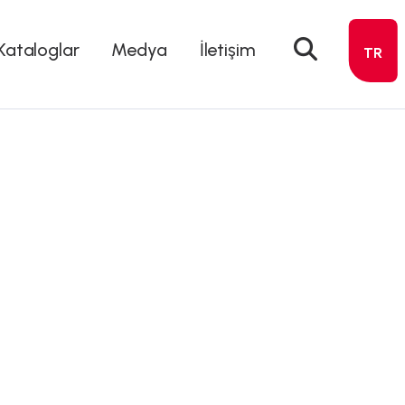
Kataloglar
Medya
İletişim
TR