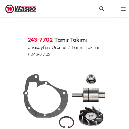
243-7702
Tamir Takımı
anasayfa /
Ürünler /
Tamir Takımı
/
243-7702