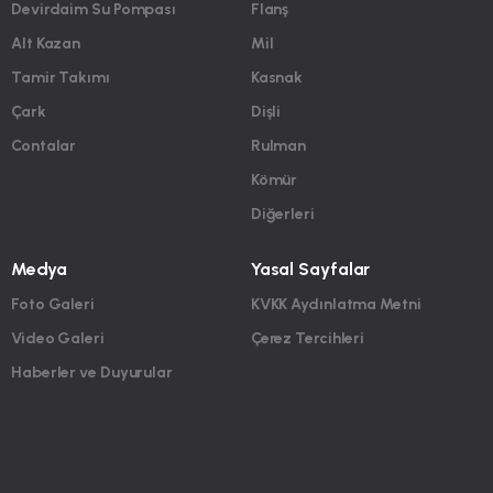
Devirdaim Su Pompası
Flanş
Alt Kazan
Mil
Tamir Takımı
Kasnak
Çark
Dişli
Contalar
Rulman
Kömür
Diğerleri
Medya
Yasal Sayfalar
Foto Galeri
KVKK Aydınlatma Metni
Video Galeri
Çerez Tercihleri
Haberler ve Duyurular