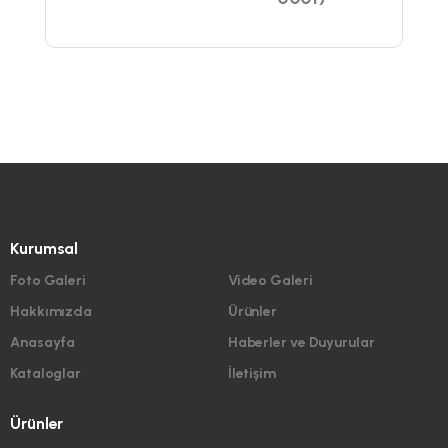
Kurumsal
Foto Galeri
Video Galeri
Hakkımızda
Ürünler
Anasayfa
Haberler ve Duyurular
Kataloglar
İletişim
Ürünler