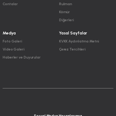
Contalar
Rulman
Kömür
Diğerleri
Medya
Yasal Sayfalar
Foto Galeri
KVKK Aydınlatma Metni
Video Galeri
Çerez Tercihleri
Haberler ve Duyurular
Sosyal Medya Hesaplarımız