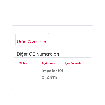
Ürün Özellikleri
Diğer OE Numaraları
OE No
Açıklama
İçin Kullanılır
Impeller 101
x 12 mm