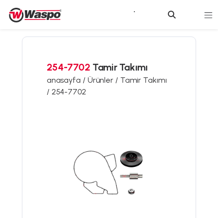
254-7702
Tamir Takımı
anasayfa /
Ürünler /
Tamir Takımı
/
254-7702