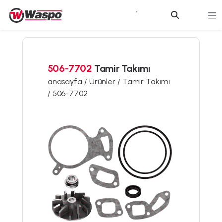
506-7702
Tamir Takımı
anasayfa /
Ürünler /
Tamir Takımı
/
506-7702