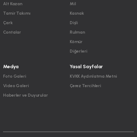
Alt Kazan
Mil
Tamir Takımı
Kasnak
Çark
Dişli
Contalar
Rulman
Kömür
Diğerleri
Medya
Yasal Sayfalar
Foto Galeri
KVKK Aydınlatma Metni
Video Galeri
Çerez Tercihleri
Haberler ve Duyurular