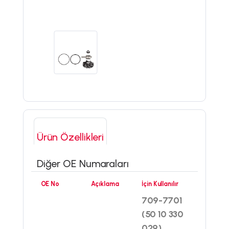
Ürün Özellikleri
Diğer OE Numaraları
OE No
Açıklama
İçin Kullanılır
709-7701
(50 10 330
029)