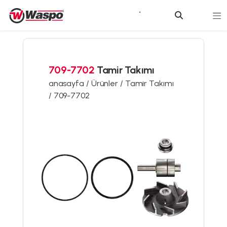
709-7702
Tamir Takımı
anasayfa /
Ürünler /
Tamir Takımı
/
709-7702