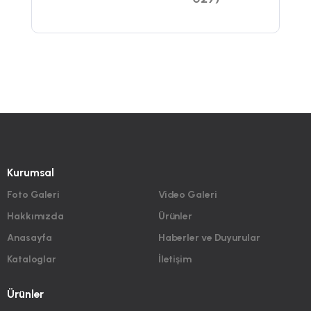
Kurumsal
Foto Galeri
Video Galeri
Hakkımızda
Ürünler
Anasayfa
Haberler ve Duyurular
Kataloglar
İletişim
Ürünler