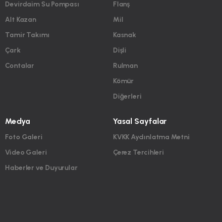
Devirdaim Su Pompası
Flanş
Alt Kazan
Mil
Tamir Takımı
Kasnak
Çark
Dişli
Contalar
Rulman
Kömür
Diğerleri
Medya
Yasal Sayfalar
Foto Galeri
KVKK Aydınlatma Metni
Video Galeri
Çerez Tercihleri
Haberler ve Duyurular