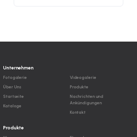
Unternehmen
Fotogalerie
Videogalerie
Über Uns
Produkte
Startseite
Nachrichten und
Ankündigungen
Kataloge
Kontakt
Produkte