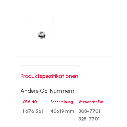
Produktspezifikationen
Andere OE-Nummern
OEM NO
Beschreibung
Verwendet Für
1 676 561
40x19 mm
308-7701
328-7701