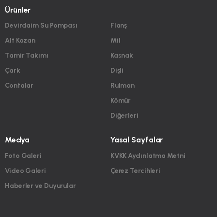
Ürünler
Devirdaim Su Pompası
Flanş
Alt Kazan
Mil
Tamir Takımı
Kasnak
Çark
Dişli
Contalar
Rulman
Kömür
Diğerleri
Medya
Yasal Sayfalar
Foto Galeri
KVKK Aydınlatma Metni
Video Galeri
Çerez Tercihleri
Haberler ve Duyurular