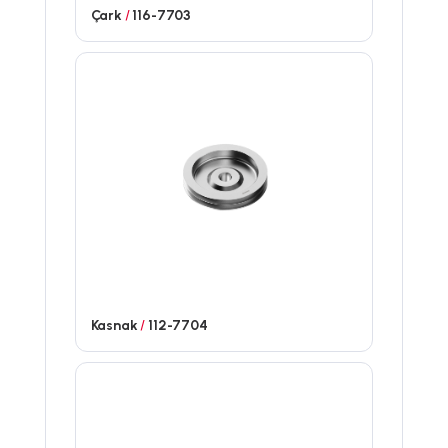
Çark
/
116-7703
Kasnak
/
112-7704