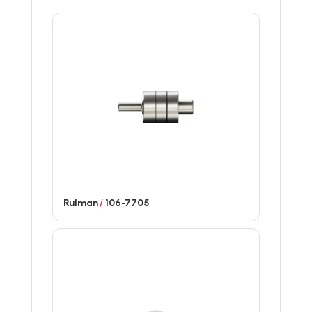
Rulman
/
106-7705