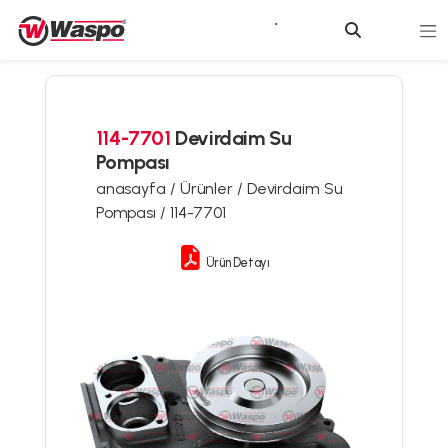
114-7701
Devirdaim Su
Pompası
anasayfa /
Ürünler /
Devirdaim Su
Pompası /
114-7701
Ürün Detayı