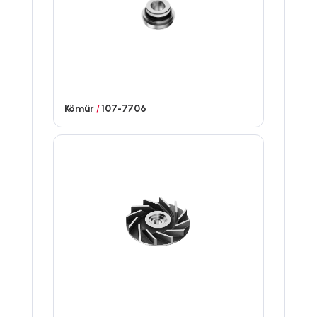
Kömür
/
107-7706