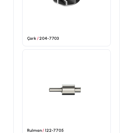
Çark
/
204-7703
Rulman
/
122-7705