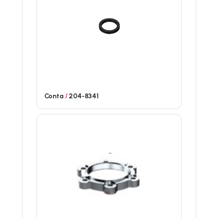
Conta
/
204-8341