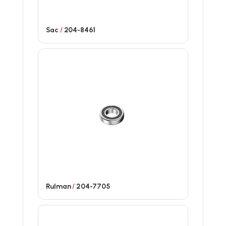
Sac
/
204-8461
Rulman
/
204-7705