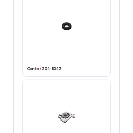
Conta
/
204-8342