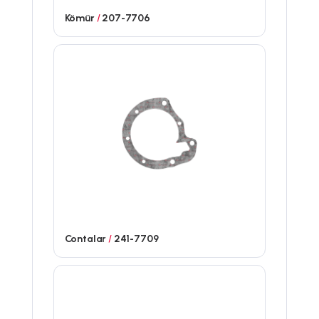
Kömür
/
207-7706
Contalar
/
241-7709