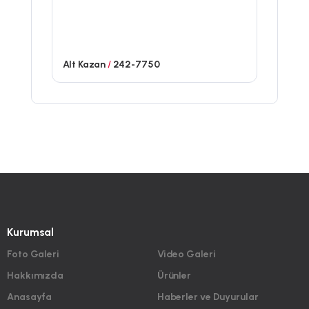
Alt Kazan
/
242-7750
Kurumsal
Foto Galeri
Video Galeri
Hakkımızda
Ürünler
Anasayfa
Haberler ve Duyurular