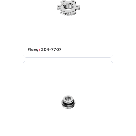
Flanş
/
204-7707