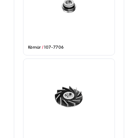
Kömür
/
107-7706