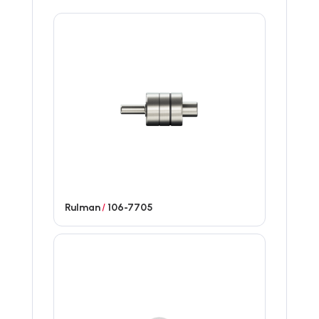
Rulman
/
106-7705