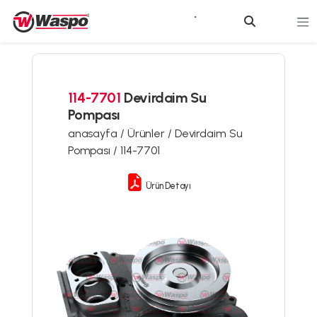
114-7701
Devirdaim Su
Pompası
anasayfa /
Ürünler /
Devirdaim Su
Pompası /
114-7701
Ürün Detayı