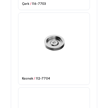
Çark
/
116-7703
Kasnak
/
112-7704