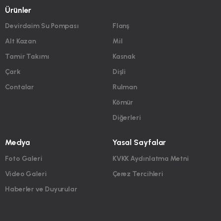
Ürünler
Devirdaim Su Pompası
Flanş
Alt Kazan
Mil
Tamir Takımı
Kasnak
Çark
Dişli
Contalar
Rulman
Kömür
Diğerleri
Medya
Yasal Sayfalar
Foto Galeri
KVKK Aydınlatma Metni
Video Galeri
Çerez Tercihleri
Haberler ve Duyurular