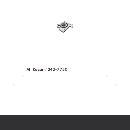
Alt Kazan
/
242-7750