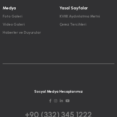
Medya
Yasal Sayfalar
Foto Galeri
KVKK Aydınlatma Metni
Video Galeri
Çerez Tercihleri
Haberler ve Duyurular
Sosyal Medya Hesaplarımız
+90 (332) 345 1222