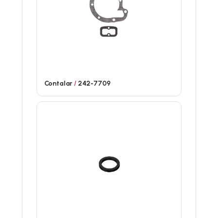
Contalar
/
242-7709