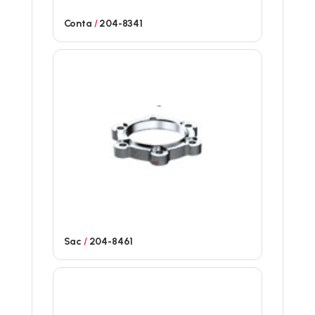
Conta
/
204-8341
Sac
/
204-8461