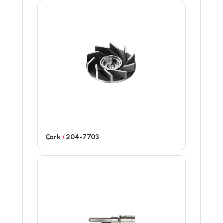
Çark
/
204-7703