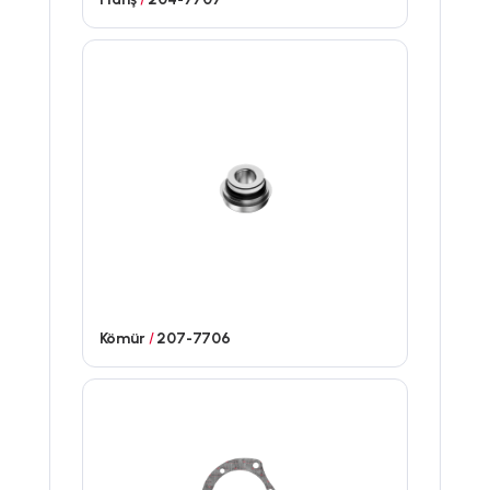
Kömür
/
207-7706