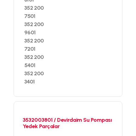
352 200
7501
352 200
9601
352 200
7201
352 200
5401
352 200
3401
3532003801 / Devirdaim Su Pompası
Yedek Parçalar