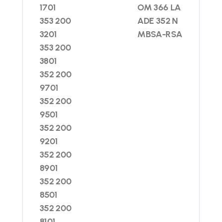
1701
OM 366 LA
353 200
ADE 352 N
3201
MBSA-RSA
353 200
3801
352 200
9701
352 200
9501
352 200
9201
352 200
8901
352 200
8501
352 200
8101