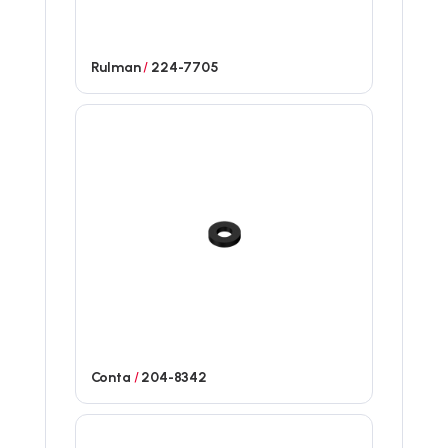
Rulman
/
224-7705
Conta
/
204-8342