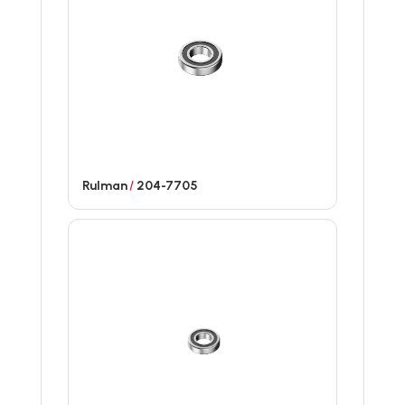
Rulman
/
204-7705