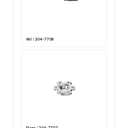
Mil
/
204-7708
Flanş
/
204-7707