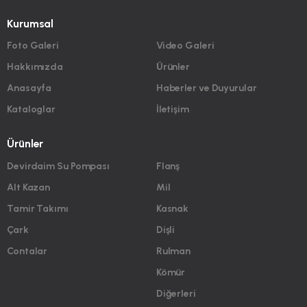
Kurumsal
Foto Galeri
Video Galeri
Hakkımızda
Ürünler
Anasayfa
Haberler ve Duyurular
Kataloglar
İletişim
Ürünler
Devirdaim Su Pompası
Flanş
Alt Kazan
Mil
Tamir Takımı
Kasnak
Çark
Dişli
Contalar
Rulman
Kömür
Diğerleri