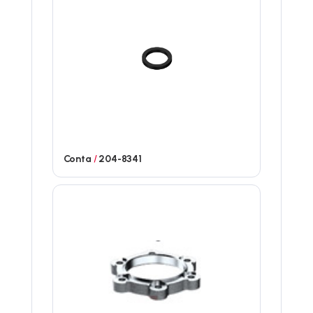
Conta
/
204-8341