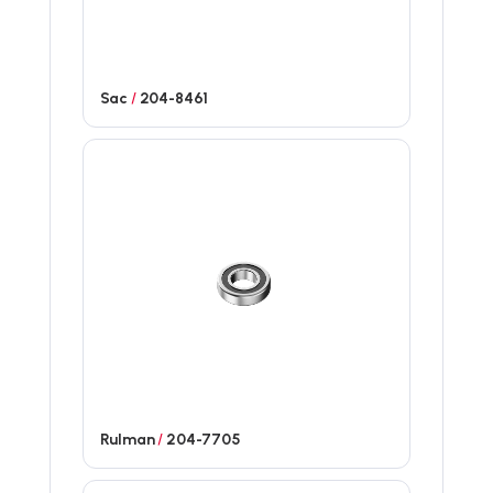
Sac
/
204-8461
Rulman
/
204-7705