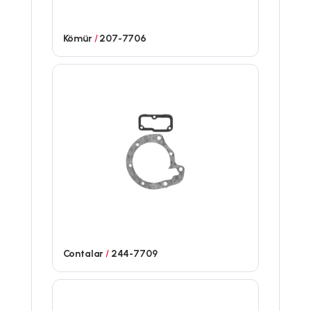
Kömür
/
207-7706
Contalar
/
244-7709