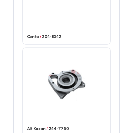
Conta
/
204-8342
Alt Kazan
/
244-7750