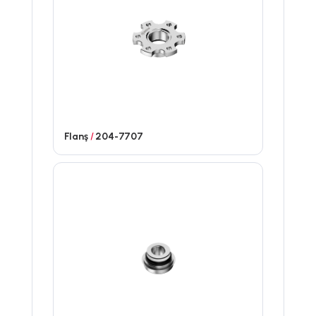
Flanş
/
204-7707