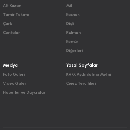
Alt Kazan
Mil
Tamir Takımı
Kasnak
Çark
Dişli
Contalar
Rulman
Kömür
Diğerleri
Medya
Yasal Sayfalar
Foto Galeri
KVKK Aydınlatma Metni
Video Galeri
Çerez Tercihleri
Haberler ve Duyurular