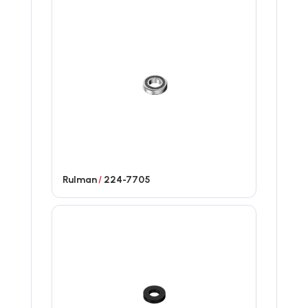
Rulman
/
224-7705