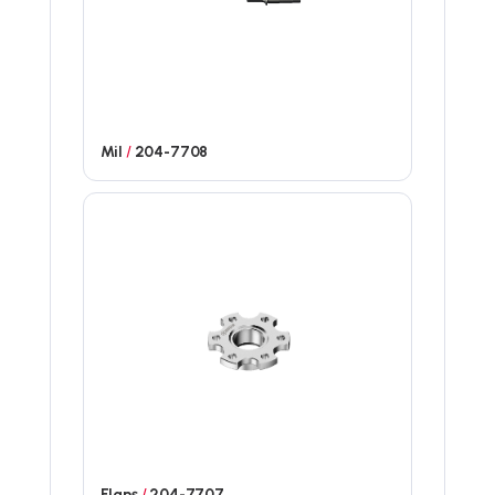
Mil
/
204-7708
Flanş
/
204-7707