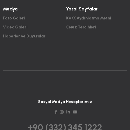
Medya
Yasal Sayfalar
Foto Galeri
KVKK Aydınlatma Metni
Video Galeri
Çerez Tercihleri
Haberler ve Duyurular
Sosyal Medya Hesaplarımız
+90 (332) 345 1222