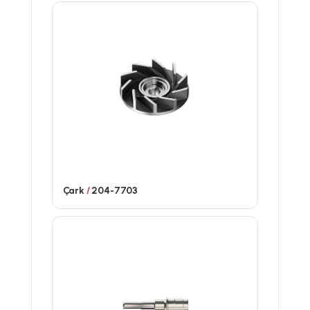
Çark
/
204-7703