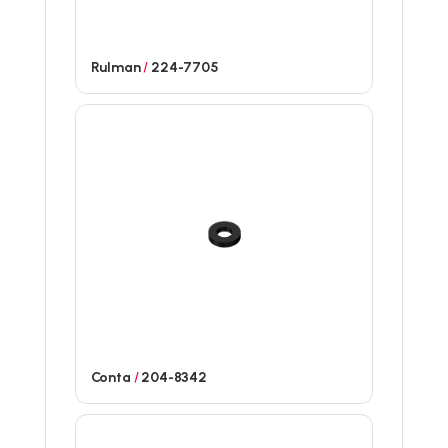
Rulman
/
224-7705
Conta
/
204-8342