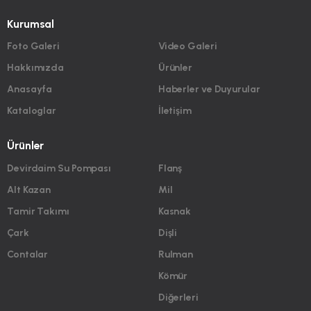
Kurumsal
Foto Galeri
Video Galeri
Hakkımızda
Ürünler
Anasayfa
Haberler ve Duyurular
Kataloglar
İletişim
Ürünler
Devirdaim Su Pompası
Flanş
Alt Kazan
Mil
Tamir Takımı
Kasnak
Çark
Dişli
Contalar
Rulman
Kömür
Diğerleri