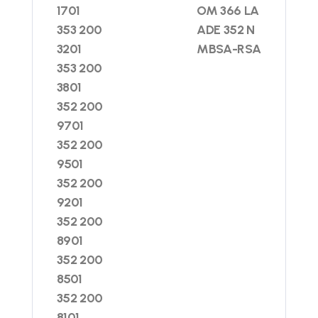
1701
OM 366 LA
353 200
ADE 352 N
3201
MBSA-RSA
353 200
3801
352 200
9701
352 200
9501
352 200
9201
352 200
8901
352 200
8501
352 200
8101