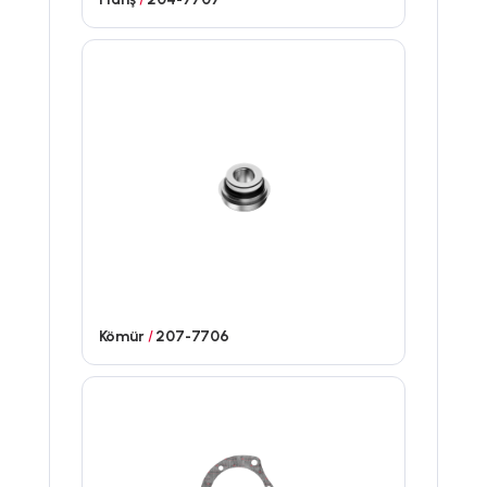
Kömür
/
207-7706