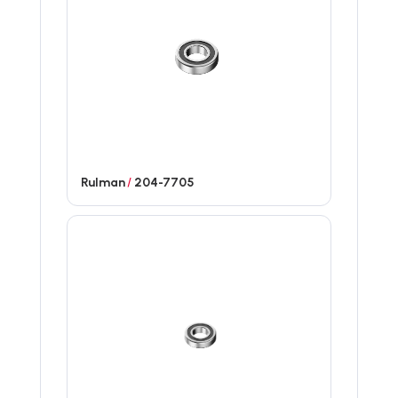
Rulman
/
204-7705