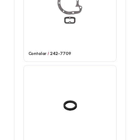
Contalar
/
242-7709