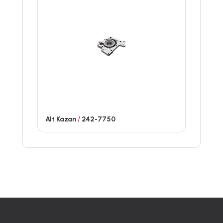
Alt Kazan
/
242-7750