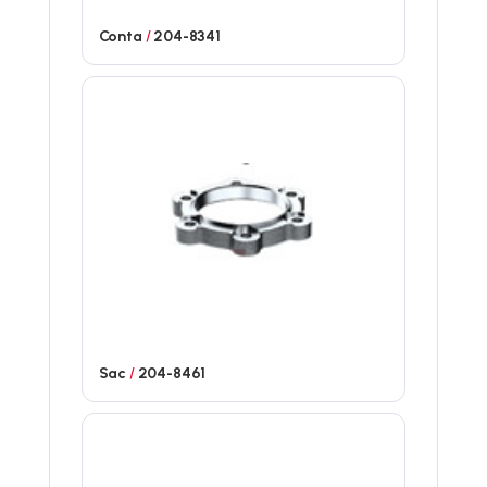
Conta
/
204-8341
Sac
/
204-8461