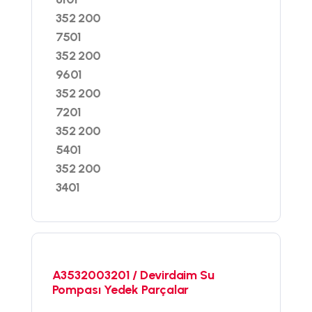
352 200
7501
352 200
9601
352 200
7201
352 200
5401
352 200
3401
A3532003201 / Devirdaim Su
Pompası Yedek Parçalar