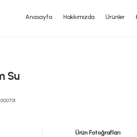
Anasayfa
Hakkımızda
Ürünler
m Su
000701
Ürün Fotoğrafları