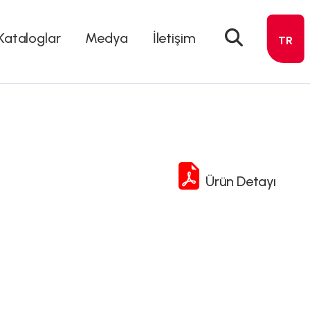
Kataloglar
Medya
İletişim
TR
Ürün Detayı