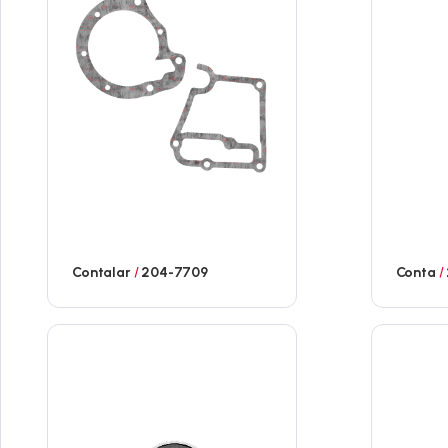
Contalar
/
204-7709
Conta
/