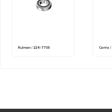
Rulman
/
224-7705
Conta
/