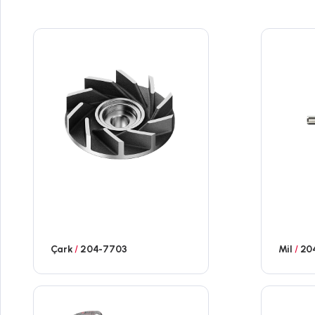
Çark
/
204-7703
Mil
/
20