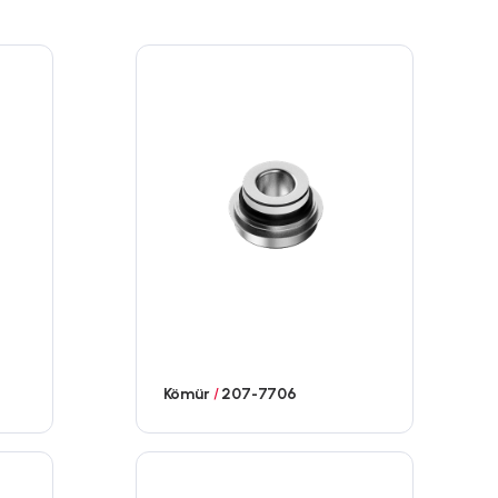
Kömür
/
207-7706