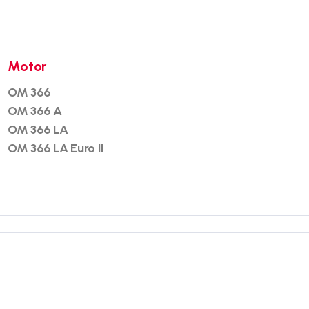
Motor
OM 366
OM 366 A
OM 366 LA
OM 366 LA Euro II