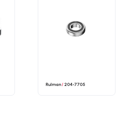
Rulman
/
204-7705