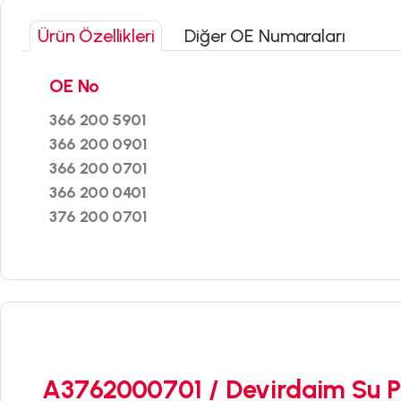
Ürün Özellikleri
Diğer OE Numaraları
OE No
366 200 5901
366 200 0901
366 200 0701
366 200 0401
376 200 0701
A3762000701 / Devirdaim Su P