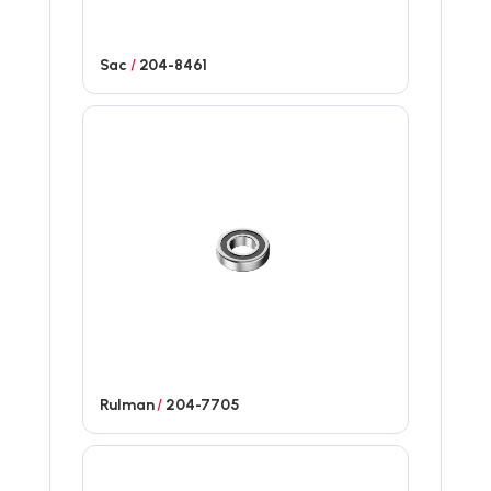
Sac
/
204-8461
Rulman
/
204-7705