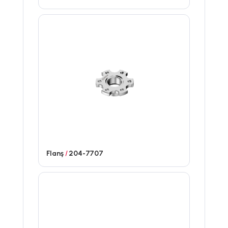
Flanş
/
204-7707