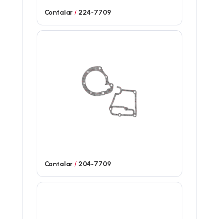
Contalar
/
224-7709
Contalar
/
204-7709