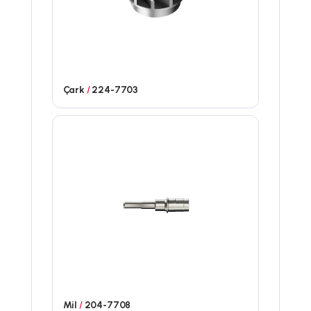
Çark
/
224-7703
Mil
/
204-7708