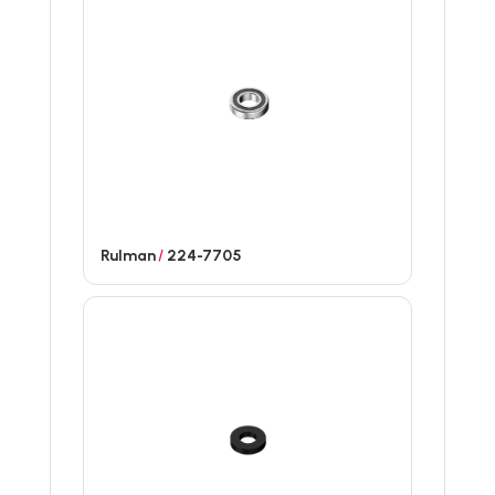
Rulman
/
224-7705