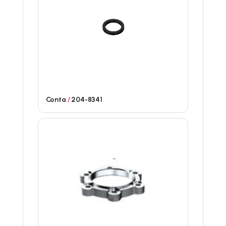
Conta
/
204-8341