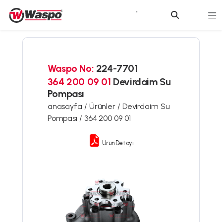
Waspo No:
224-7701
364 200 09 01
Devirdaim Su
Pompası
anasayfa /
Ürünler /
Devirdaim Su
Pompası /
364 200 09 01
Ürün Detayı