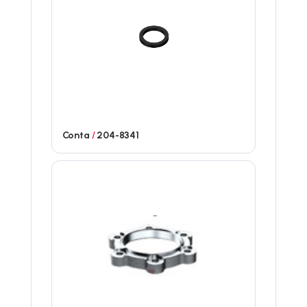
Conta
/
204-8341