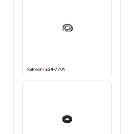
Rulman
/
224-7705