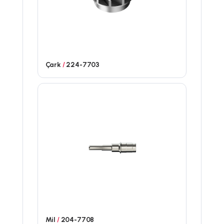
Çark
/
224-7703
Mil
/
204-7708