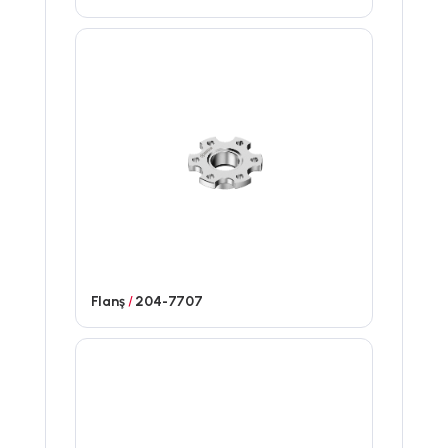
Flanş
/
204-7707