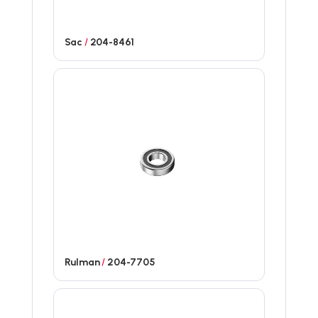
Sac
/
204-8461
Rulman
/
204-7705