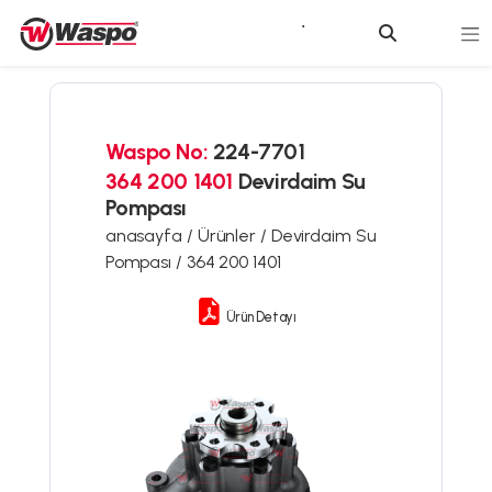
Waspo No:
224-7701
364 200 1401
Devirdaim Su
Pompası
anasayfa /
Ürünler /
Devirdaim Su
Pompası /
364 200 1401
Ürün Detayı