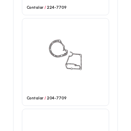
Contalar
/
224-7709
Contalar
/
204-7709