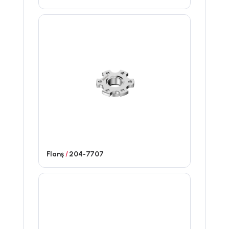
Flanş
/
204-7707