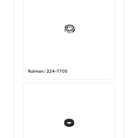
Rulman
/
224-7705