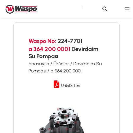
Waspo No:
224-7701
a 364 200 0001
Devirdaim
Su Pompası
anasayfa /
Ürünler /
Devirdaim Su
Pompası /
a 364 200 0001
Ürün Detayı