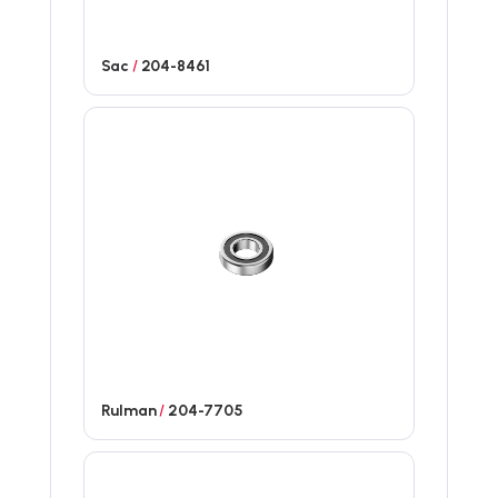
Sac
/
204-8461
Rulman
/
204-7705