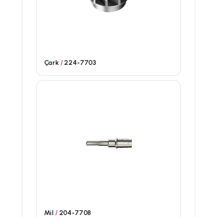
Çark
/
224-7703
Mil
/
204-7708