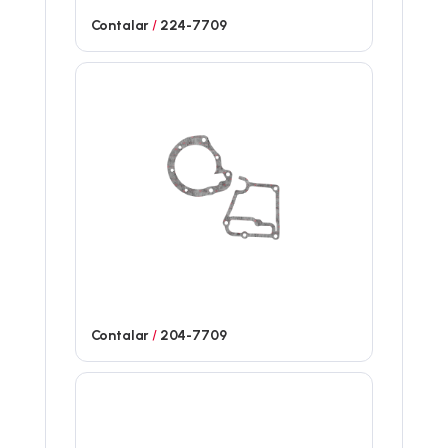
Contalar
/
224-7709
Contalar
/
204-7709