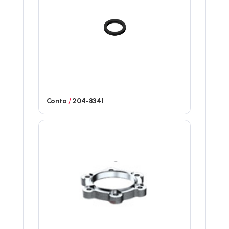
Conta
/
204-8341