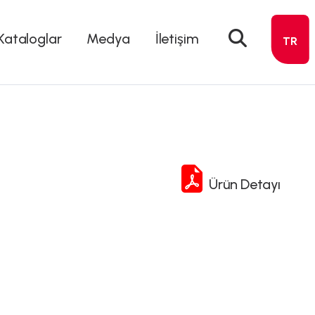
Kataloglar
Medya
İletişim
TR
Ürün Detayı