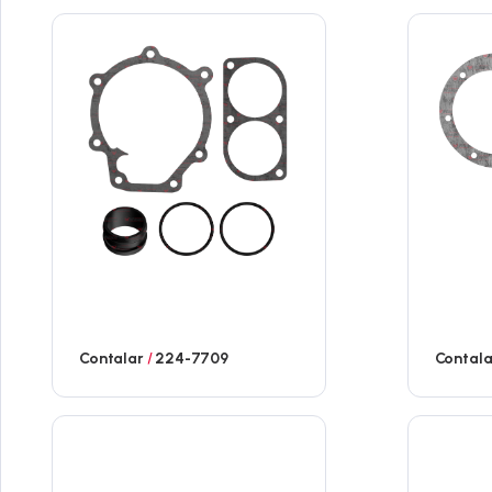
Contalar
/
224-7709
Contal