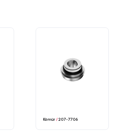
Kömür
/
207-7706