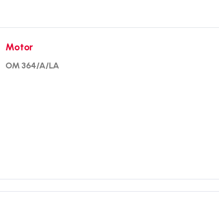
Motor
OM 364/A/LA