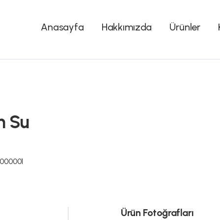
Anasayfa
Hakkımızda
Ürünler
m Su
000001
Ürün Fotoğrafları