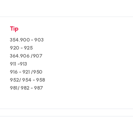
Tip
354.900 - 903
920 - 925
364.906 /907
911 -913
916 - 921 /950
952/ 954 - 958
981/ 982 - 987