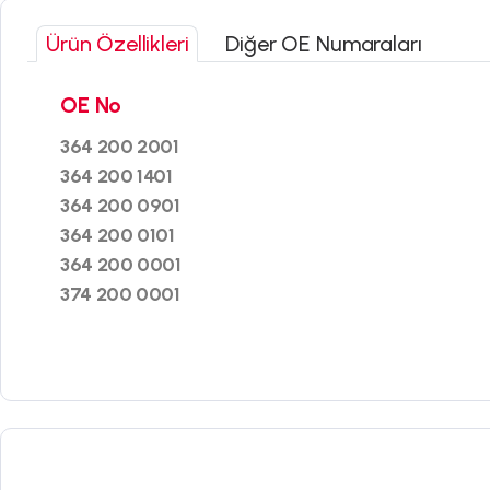
Ürün Özellikleri
Diğer OE Numaraları
OE No
364 200 2001
364 200 1401
364 200 0901
364 200 0101
364 200 0001
374 200 0001